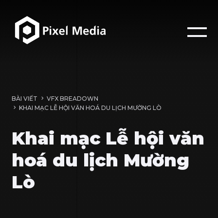
BÀI VIẾT
VFX BREADOWN
KHAI MẠC LỄ HỘI VĂN HOÁ DU LỊCH MƯỜNG LÒ
Khai mạc Lễ hội văn
hoá du lịch Mường
Lò