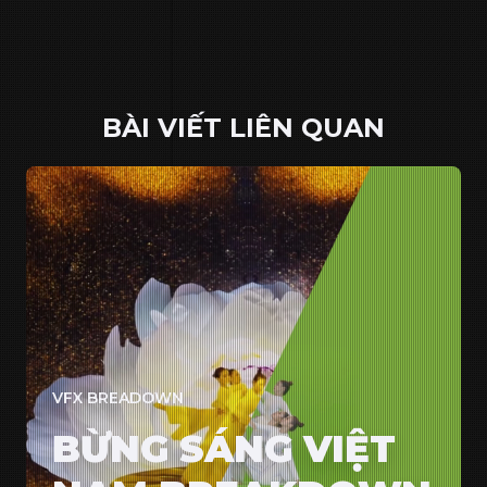
BÀI VIẾT LIÊN QUAN
VFX BREADOWN
BỪNG SÁNG VIỆT