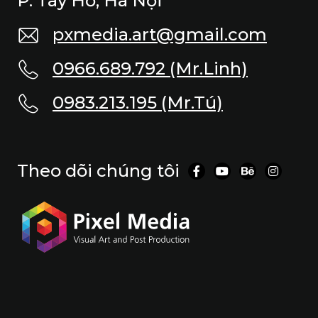
P. Tây Hồ, Hà Nội
pxmedia.art@gmail.com
0966.689.792 (Mr.Linh)
0983.213.195 (Mr.Tú)
Theo dõi chúng tôi