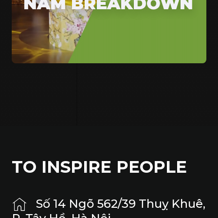
NAM BREAKDOWN
TO INSPIRE PEOPLE
Số 14 Ngõ 562/39 Thuỵ Khuê,