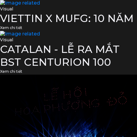
Visual
VIETTIN X MUFG: 10 NĂM
Xem chi tiết
Visual
CATALAN - LỄ RA MẮT
BST CENTURION 100
Xem chi tiết