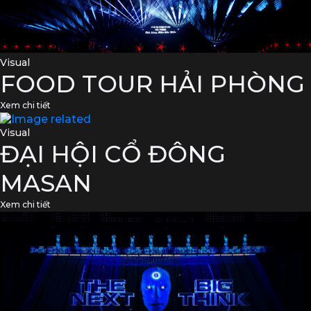
Visual
FOOD TOUR HẢI PHÒNG
Xem chi tiết
Visual
ĐẠI HỘI CỔ ĐÔNG
MASAN
Xem chi tiết